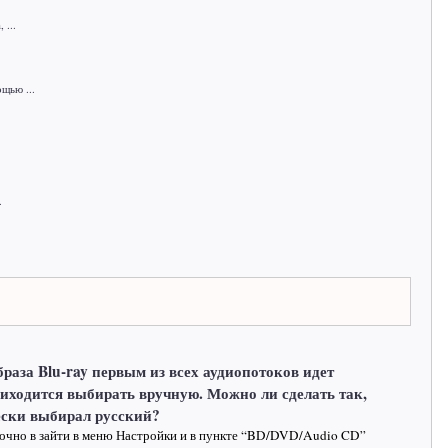
 ...
щью ...
.
раза Blu-ray первым из всех аудиопотоков идет
иходится выбирать вручную. Можно ли сделать так,
ески выбирал русский?
точно в зайти в меню Настройки и в пункте “BD/DVD/Audio CD”