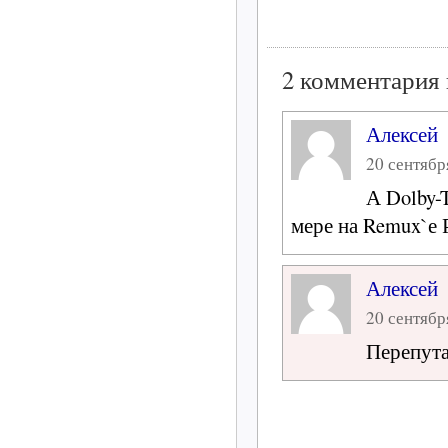
2 комментария 
Алексей
20 сентября
А Dolby-
мере на Remux`е 
Алексей
20 сентября
Перепута