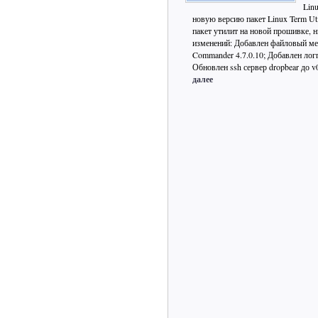
Linu
новую версию пакет Linux Term Uti
пакет утилит на новой прошивке, 
изменений: Добавлен файловый ме
Commander 4.7.0.10; Добавлен логг
Обновлен ssh сервер dropbear до v
далее