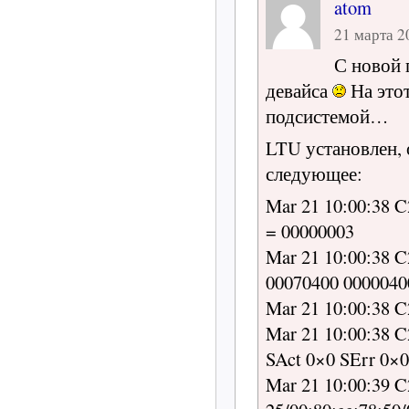
atom
21 марта 20
С новой 
девайса
На этот
подсистемой…
LTU установлен,
следующее:
Mar 21 10:00:38 
= 00000003
Mar 21 10:00:38 C
00070400 0000040
Mar 21 10:00:38 C20
Mar 21 10:00:38 C2
SAct 0×0 SErr 0×0
Mar 21 10:00:39 C2