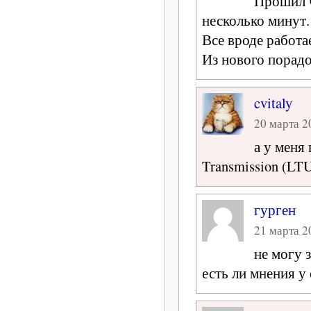
Прошил ч
несколько минут.
Все вроде работа
Из нового порадо
cvitaly
20 марта 20
а у меня
Transmission (LT
гурген
21 марта 20
не могу 
есть ли мнения 