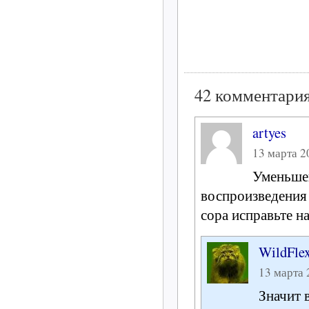
42 комментария
artyes
13 марта 20
Уменьшен
воспроизведения
сора исправьте н
WildFle
13 марта 
Значит 