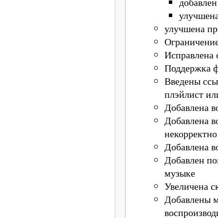
добавлен
улучшена
улучшена пр
Ограничение
Исправлена 
Поддержка ф
Введены ссы
плэйлист ил
Добавлена в
Добавлена в
некорректно
Добавлена в
Добавлен по
музыке
Увеличена с
Добавлены м
воспроизвод