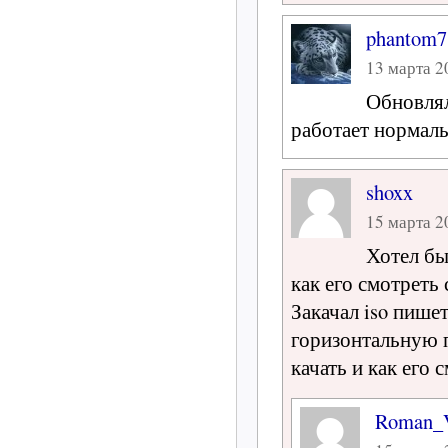
phantom7
13 марта 20
Обновлял
работает нормаль
shoxx
15 марта 20
Хотел бы
как его смотреть 
Закачал iso пише
горизонтальную п
качать и как его
Roman