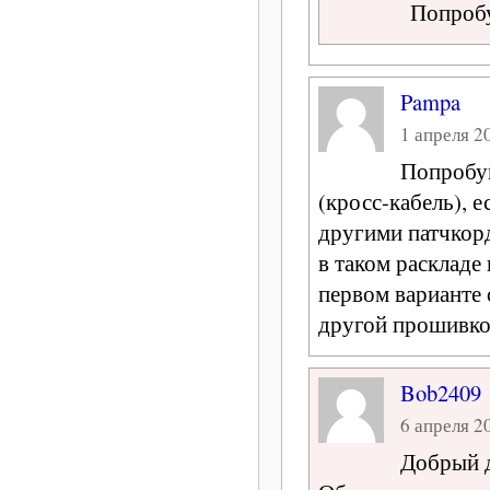
Попробу
Pampa
1 апреля 20
Попробуй
(кросс-кабель), е
другими патчкорд
в таком раскладе
первом варианте 
другой прошивкой
Bob2409
6 апреля 20
Добрый д