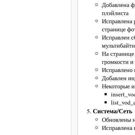
Добавлена ф
плэйлиста
Исправлена 
странице фо
Исправлен с
мультибайтн
На странице
громкости и
Исправлено 
Добавлен ин
Некоторые и
insert_v
list_vod_
Система/Сеть
Обновлены н
Исправлена 