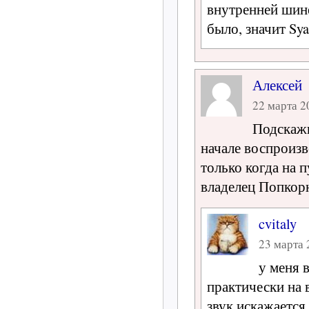
внутренней шине
было, значит Sya
Алексей
22 марта 20
Подскажи
начале воспроизв
только когда на 
владелец Попкор
cvitaly
23 марта 
у меня 
практически на в
звук искажается