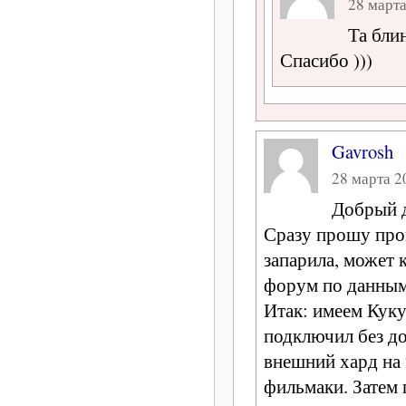
28 марта
Та бли
Спасибо )))
Gavrosh
28 марта 20
Добрый 
Сразу прошу прощ
запарила, может 
форум по данным
Итак: имеем Куку
подключил без до
внешний хард на 
фильмаки. Затем 