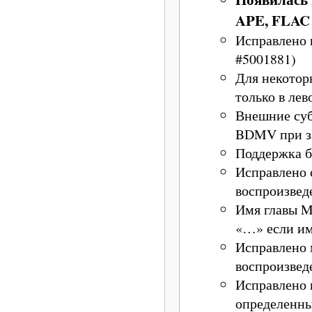
APE, FLAC
Исправлено
#5001881)
Для некотор
только в лев
Внешние суб
BDMV при за
Поддержка б
Исправлено 
воспроизвед
Имя главы M
«…» если им
Исправлено 
воспроизвед
Исправлено 
определенны