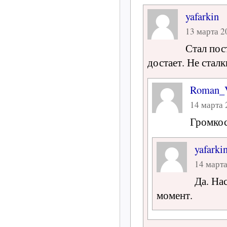
yafarkin
13 марта 20
Стал пос
достает. Не стал
Roman
14 марта 
Громкос
yafarki
14 марта
Да. На
момент.