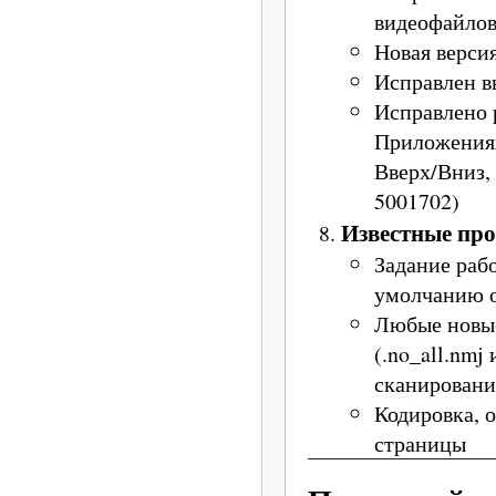
видеофайло
Новая версия
Исправлен в
Исправлено 
Приложениях
Вверх/Вниз, 
5001702)
Известные пр
Задание раб
умолчанию
Любые новые
(.no_all.nmj
сканировани
Кодировка, 
страницы