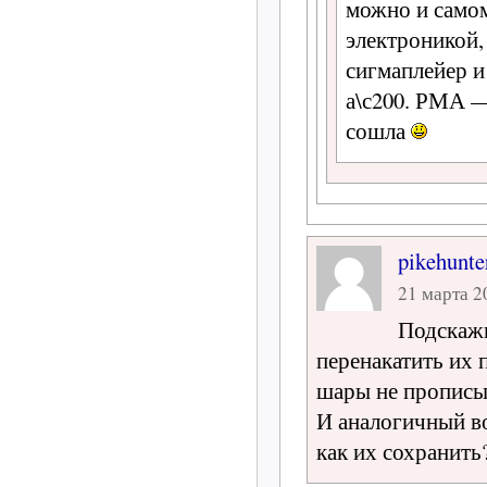
можно и самом
электроникой, 
сигмаплейер и
а\с200. РМА —
сошла
pikehunte
21 марта 20
Подскажи
перенакатить их 
шары не прописы
И аналогичный в
как их сохранить