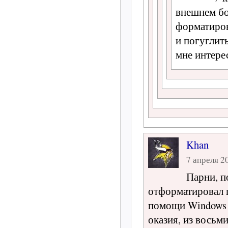
внешнем бо
форматиров
и погуглить
мне интере
Khan
7 апреля 20
Парни, п
отформатировал п
помощи Windows 
оказия, из восьм