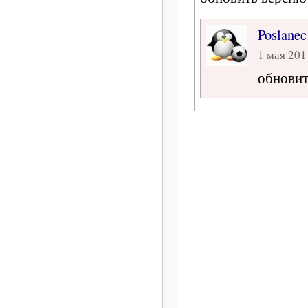
Poslanec
1 мая 2011
обновит