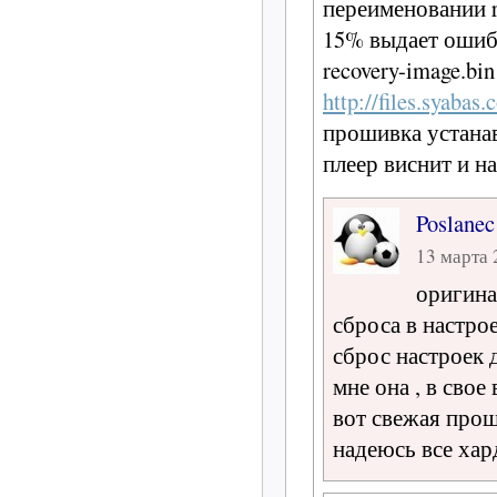
переименовании r
15% выдает ошиб
recovery-image.bin
http://files.syaba
прошивка устанав
плеер виснит и на
Poslanec
13 марта 
оригина
сброса в настрое
сброс настроек 
мне она , в свое
вот свежая прош
надеюсь все ха