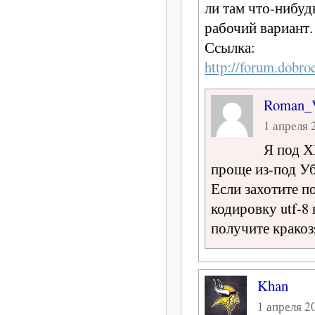
ли там что-нибуд
рабочий вариант.
Ссылка:
http://forum.dobr
Roman
1 апреля 2
Я под Х
проще из-под У
Если захотите п
кодировку utf-8
получите кракоз
Khan
1 апреля 20