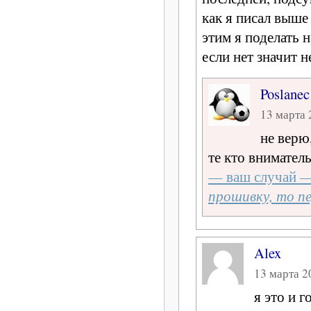
как я писал выше
этим я поделать 
если нет значит н
Poslanec
13 марта 
не верю
те кто внимател
— ваш случай 
прошивку, то пе
Alex
13 марта 20
я это и 