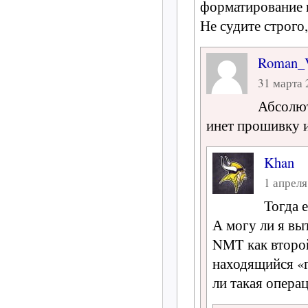
форматирование 
Не судите строго
Roman
31 марта 
Абсолют
инет прошивку и
Khan
1 апреля
Тогда 
А могу ли я вы
NMT как второй
находящийся «
ли такая опера