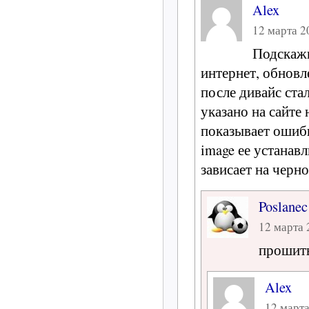
Alex
12 марта 20
Подскажи
интернет, обновл
после дивайс ста
указано на сайте
показывает ошибк
image ее устанав
зависает на черн
Poslanec
12 марта 
прошить
Alex
12 марта