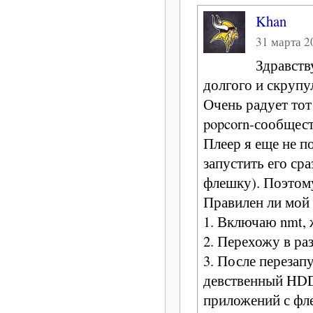
Khan
31 марта 20
Здравств
долгого и скрупу
Очень радует тот
popcorn-сообщест
Плеер я еще не п
запустить его ср
флешку). Поэтом
Правилен ли мой
1. Включаю nmt, 
2. Перехожу в р
3. После перезап
девственный HDD
приложений с фле