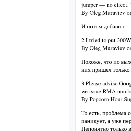
jumper — no effect. 
By Oleg Muraviev o
И потом добавил:
2 I tried to put 300
By Oleg Muraviev o
Похоже, что по вых
них пришел только 
3 Please advise Goog
we issue RMA numbe
By Popcorn Hour Su
То есть, проблема 
паникует, а уже пе
Непонятно только в