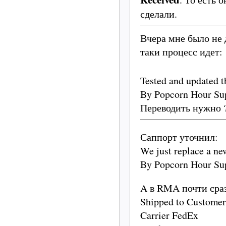
сделали.
Вчера мне было не
таки процесс идет:
Tested and updated t
By Popcorn Hour Sup
Переводить нужно ?
Саппорт уточнил:
We just replace a ne
By Popcorn Hour Sup
A в RMA почти сра
Shipped to Customer
Carrier FedEx