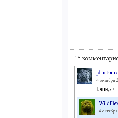
15 комментарие
phantom7
4 октября 2
Блин,а ч
WildFle
4 октября