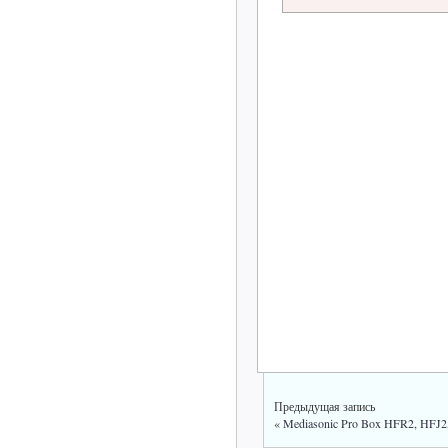
Предыдущая запись
«
Mediasonic Pro Box HFR2, HFJ