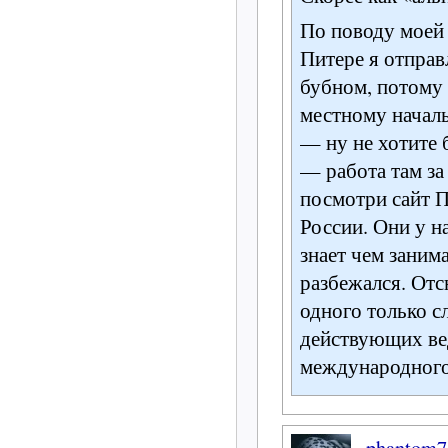
По поводу моей
Питере я отправ
бубном, потому 
местному началь
— ну не хотите 
— работа там за
посмотри сайт 
России. Они у н
знает чем заним
разбежался. От
одного только с
действующих ве
международног