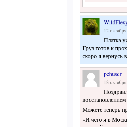
WildFlex
12 октября 
Платка уж
Груз готов к пр
скоро я вернусь 
pchuser
18 октября 
Поздравл
восстановлением 
Можете теперь п
«И чего я в Моск