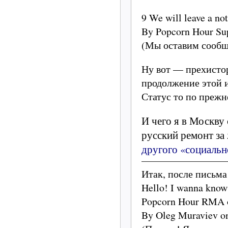
9 We will leave a no
By Popcorn Hour Sup
(Мы оставим сообщ
Ну вот — прехистор
продолжение этой 
Статус то по прежн
И чего я в Москву
русский ремонт за
другого «социальн
Итак, после письма 
Hello! I wanna kno
Popcorn Hour RMA o
By Oleg Muraviev o