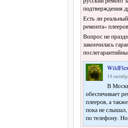
русский ремонт з
подтверждения д
Есть ли реальный
ремонта» плееров
Вопрос не праздн
закончилась гара
послегарантийным
WildFle
19 октябр
В Москв
обеспечивает ре
плееров, а такж
пока не слышал,
по телефону. Но