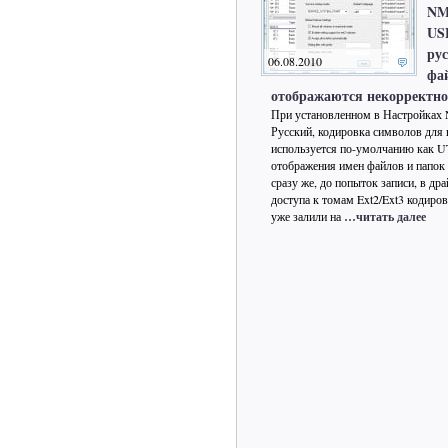
NM
US
ру
06.08.2010
фа
отображаются некорректно
При установленном в Настройках
Русский, кодировка символов для
используется по-умолчанию как U
отображения имен файлов и папок 
сразу же, до попыток записи, в др
доступа к томам Ext2/Ext3 кодиро
уже залили на
…читать далее