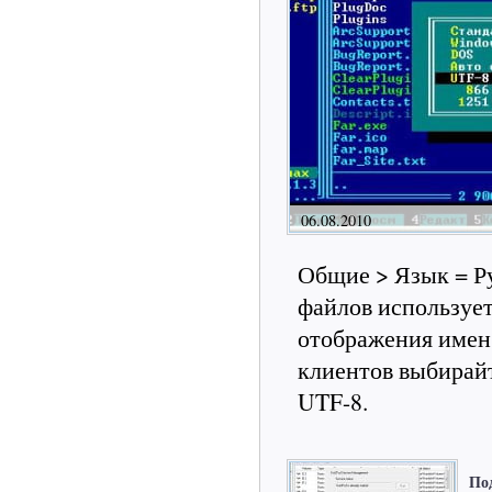
06.08.2010
Общие > Язык = Р
файлов использует
отображения имен 
клиентов выбирайт
UTF-8.
По