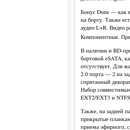
Бонус Dune — как в
на борту. Также ест
аудио L+R. Видео 
Компонентные. Пре
В наличии и BD-при
бортовой eSATA, ка
отсутствует. Для ж
2.0 порта — 2 на з
спрятанный декора
Набор совместимых
EXT2/EXT3 и NTFS 
Также, на задней п
прикрытые планкам
приема эфирного, с