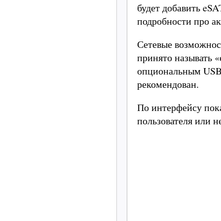
будет добавить eSA
подробности про а
Сетевые возможност
принято называть «
опциональным USB-
рекомендован.
По интерфейсу пока
пользователя или н