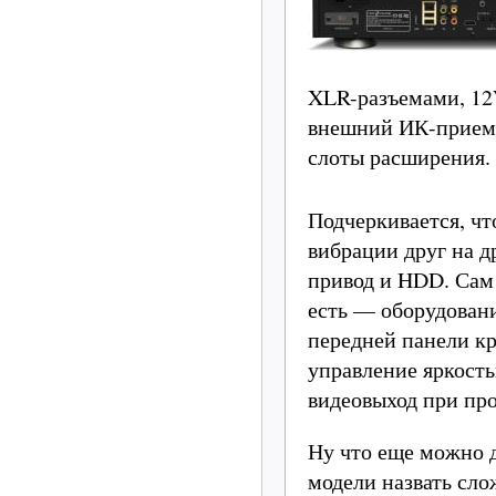
XLR-разъемами, 12
внешний ИК-приемн
слоты расширения.
Подчеркивается, чт
вибрации друг на д
привод и HDD. Сам 
есть — оборудован
передней панели к
управление яркость
видеовыход при пр
Ну что еще можно 
модели назвать сло