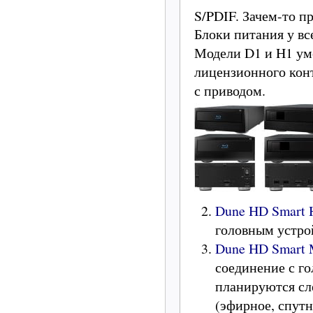
S/PDIF. Зачем-то п
Блоки питания у вс
Модели D1 и H1 ум
лицензионного кон
с приводом.
Dune HD Smart 
головным устро
Dune HD Smart
соединение с г
планируются с
(эфирное, спутн