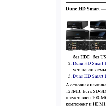
Dune HD Smart
— 
без HDD, без US
Dune HD Smart 
устанавливаем
Dune HD Smart 
А основная начинка
128MB. Есть SD/SD
представлен 100-Мб
компонент и HDMI.