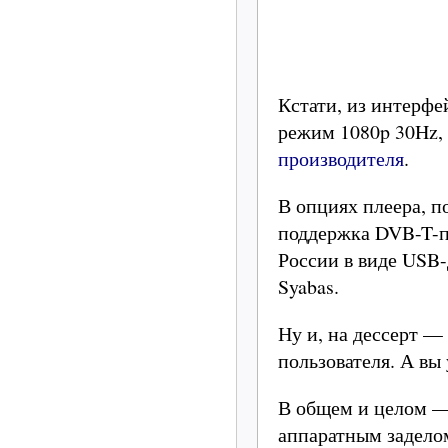
Кстати, из интерфе
режим 1080p 30Hz, 
производителя
.
В опциях плеера, п
поддержка DVB-T-п
России в виде USB-
Syabas.
Ну и, на дессерт —
пользователя. А вы
В общем и целом — 
аппаратным заделом