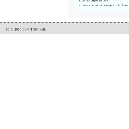
«
Завершение перехода с SATA на
2010–2026 ©
NMT-200 ЧаВо