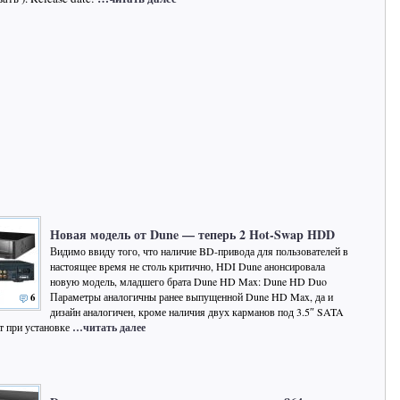
Новая модель от Dune — теперь 2 Hot-Swap HDD
Видимо ввиду того, что наличие BD-привода для пользователей в
настоящее время не столь критично, HDI Dune анонсировала
новую модель, младшего брата Dune HD Max: Dune HD Duo
Параметры аналогичны ранее выпущенной Dune HD Max, да и
6
дизайн аналогичен, кроме наличия двух карманов под 3.5″ SATA
т при установке
…читать далее