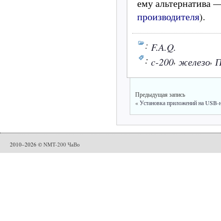
ему альтернатива 
производителя
).
:
F.A.Q.
:
,
,
c-200
железо
Предыдущая запись
«
Установка приложений на USB-
2010–2026 ©
NMT-200 ЧаВо