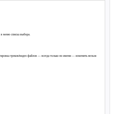
я в меню списка выбора.
тировка треков/видео файлов — всегда только по имени — изменить нельзя