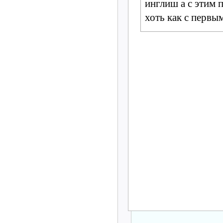
инглиш а с этим 
хоть как с первы