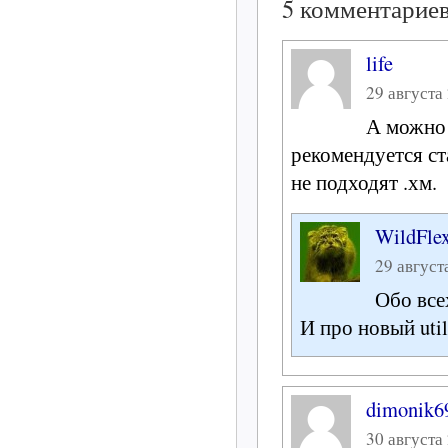
5 комментариев
life
29 августа 
А можно 
рекомендуется ст
не подходят .хм.
WildFle
29 августа
Обо все
И про новый util
dimonik6
30 августа 