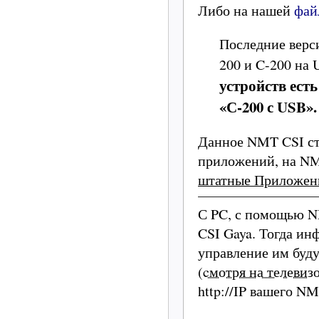
Либо на нашей
фай
Последние верс
200 и C-200 на 
устройств ест
«С-200 с USB»
Данное NMT CSI ст
приложений, на NM
штатные Приложен
С PC, с помощью N
CSI Gaya. Тогда ин
управление им буд
(
cмотря на телевиз
http://IP вашего N