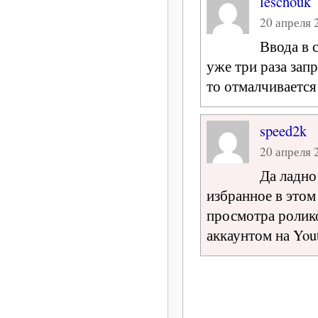
leschouk
20 апреля 2
Ввода в 
уже три раза зап
то отмалчиваетс
speed2k
20 апреля 2
Да ладно
избранное в этом
просмотра ролико
аккаунтом на You