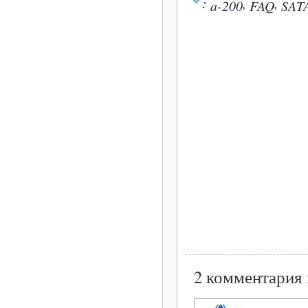
:
,
,
a-200
FAQ
SAT
2 комментария 