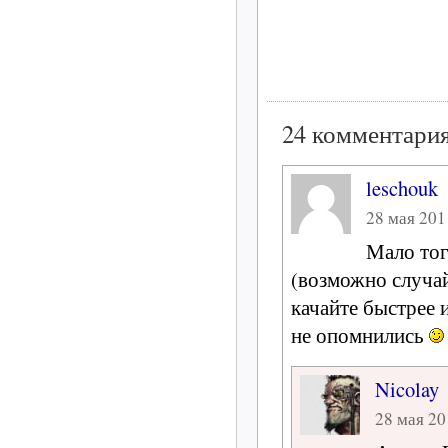
24 комментария
leschouk
28 мая 2011
Мало тог
(возможно случай
качайте быстрее и
не опомнились
Nicolay
28 мая 20