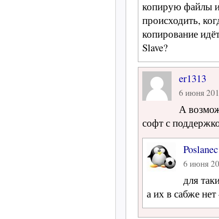
копирую файлы ид
происходить, ког
копирование идёт
Slave?
er1313
6 июня 2011
А возмож
софт с поддержк
Poslanec
6 июня 20
для так
а их в сабже нет