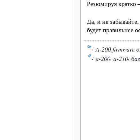
Резюмируя кратко —
Да, и не забывайте
будет правильнее о
:
A-200 firmware 
:
,
,
a-200
a-210
ба