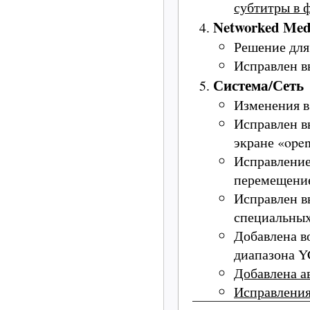
субтитры в
Networked Med
Решение дл
Исправлен в
Система/Сеть
Изменения в
Исправлен в
экране «open
Исправление
перемещение
Исправлен в
специальных
Добавлена в
диапазона Y
Добавлена а
Исправления