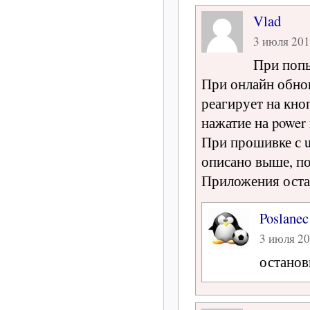
Vlad
3 июля 2011
При попы
При онлайн обнов
реагирует на кно
нажатие на power
При прошивке с us
описано выше, п
Приложения оста
Poslanec
3 июля 20
останов