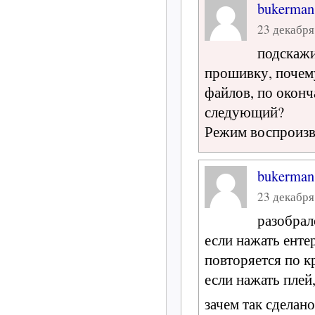
bukerman
23 декабря 
подскажи
прошивку, почем
файлов, по оконч
следующий?
Режим воспроизве
bukerman
23 декабря 
разобрал
если нажать енте
повторяется по к
если нажать плей,
зачем так сделан