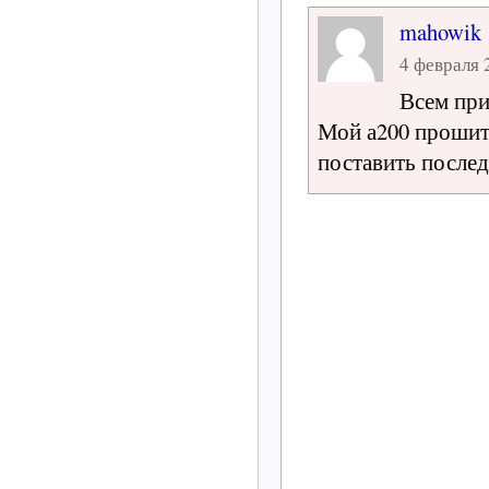
mahowik
4 февраля 2
Всем при
Мой а200 прошит 
поставить после