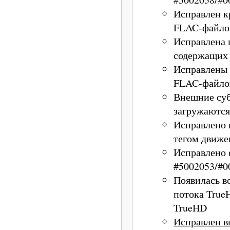
Исправлен к
FLAC-файлов
Исправлена 
содержащих 
Исправлены 
FLAC-файлов
Внешние суб
загружаются
Исправлено 
тегом движе
Исправлено 
#5002053/#0
Появилась во
потока True
TrueHD
Исправлен в