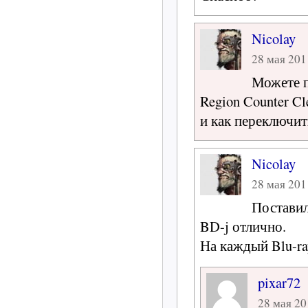
Nicolay
28 мая 2011
Можете п
Region Counter Cl
и как переключит
Nicolay
28 мая 2011
Поставил
BD-j отлично.
На каждый Blu-ra
pixar72
28 мая 20