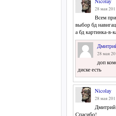
Nicolay
28 мая 2011
Всем при
выбор бд навига
а бд картинка-в-к
Дмитри
28 мая 20
доп ком
диске есть
Nicolay
28 мая 2011
Дмитрий
Спасибо!