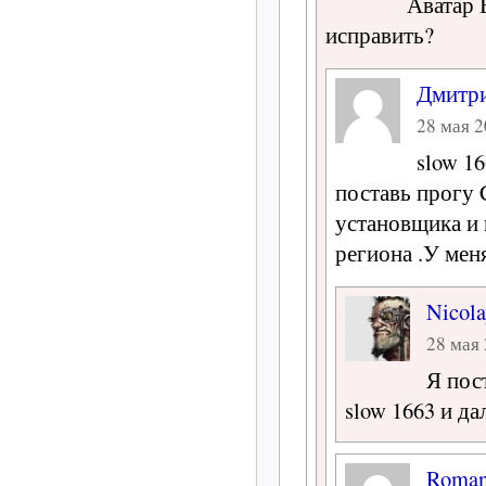
Аватар 
исправить?
Дмитр
28 мая 2
slow 16
поставь прогу 
установщика и 
региона .У мен
Nicola
28 мая 
Я пос
slow 1663 и да
Roma