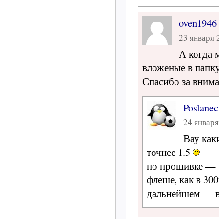
oven1946
23 января 2
А когда 
вложеные в папк
Спасибо за внима
Poslanec
24 января
Вау как
точнее 1.5
по прошивке — 
флеше, как в 300
дальнейшем — в