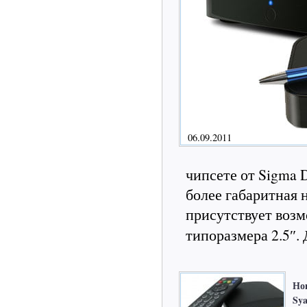
06.09.2011
чипсете от Sigma 
более габаритная н
присутствует воз
типоразмера 2.5″.
Но
Sya