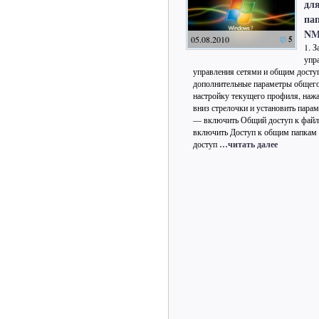
дл
па
N
05.08.2010
5
1. 
упр
управления сетями и общим дост
дополнительные параметры общего
настройку текущего профиля, нажа
вниз стрелочки и установить пара
— включить Общий доступ к файл
включить Доступ к общим папка
доступ
…читать далее