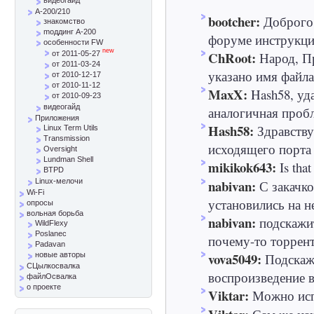
A-200/210
bootcher:
Доброго 
знакомство
mоддинг A-200
форуме инструкци
особенности FW
new
ChRoot:
Народ, Пр
от 2011-05-27
от 2011-03-24
указано имя файла 
от 2010-12-17
от 2010-11-12
MaxX:
Hash58, уд
от 2010-09-23
видеогайд
аналогичная пробле
Приложения
Hash58:
Здравству
Linux Term Utils
Transmission
исходящего порта 
Oversight
Lundman Shell
mikikok643:
Is that
BTPD
nabivan:
Linux-мелочи
С закачк
Wi-Fi
установились на не
опросы
вольная борьба
nabivan:
подскажи
WildFlexy
Poslanec
почему-то торрент
Padavan
vova5049:
Подскажи
новые авторы
СЦылкосвалка
воспроизведение в
файлОсвалка
о проекте
Viktar:
Можно испо