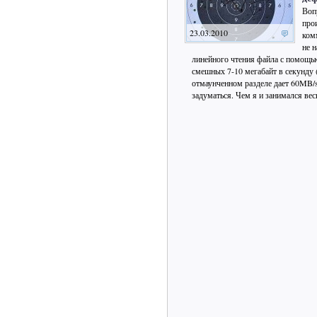
Воп
про
23.03.2010
ком
не н
линейного чтения файла с помощью
смешных 7-10 мегабайт в секунду 
отмаунченном разделе дает 60MB/se
задуматься. Чем я и занимался ве