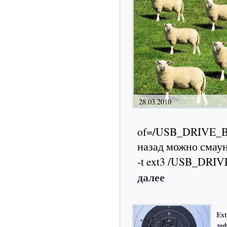
28.03.2010
of=/USB_DRIVE_B-1
назад можно смаунт
-t ext3 /USB_DRIVE
далее
Ext
де