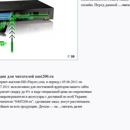
…чита
онлайн. Перед данной
10
ция для читателей nmt200.ru
ернет-магазин HD-Players.com, в период с 05.06.2011 по
07.2011 эксклюзивно для постоянной аудитории нашего сайта
длагает скидку до 8% в виде специальной цены на современные
иапроигрыватели и аксессуары с доставкой по всей Украине.
 читатели “NMT200.ru”, сделавшие заказ, могут рассчитывать
нейшем на всю продукцию. Детали — на
…читать далее