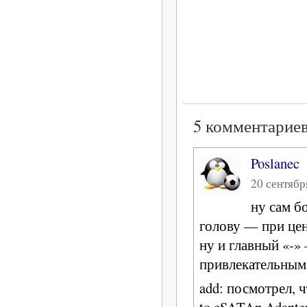
5 комментариев
Poslanec
20 сентября
ну сам бо
голову — при цене
ну и главный «-» 
привлекательным,
add: посмотрел, ч