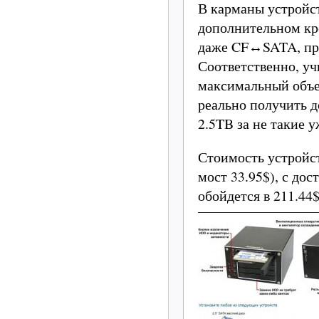
В карманы устройст
дополнительном кр
даже CF↔SATA, при
Соответственно, у
максимальный объе
реально получить 
2.5TB за не такие 
Стоимость устройс
мост 33.95$), с до
обойдется в 211.44