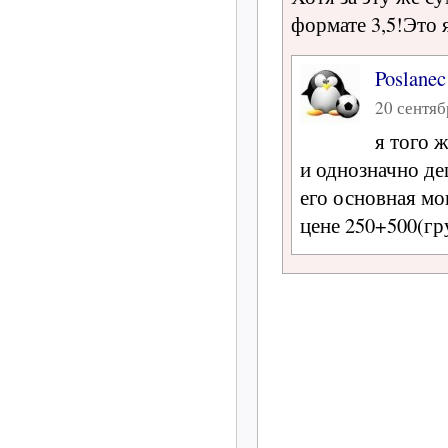
формате 3,5!Это 
Poslanec
20 сентяб
я того 
и однозначно д
его основная мо
цене 250+500(г